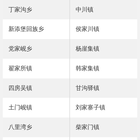
丁家沟乡
中川镇
新添堡回族乡
侯家川镇
党家岘乡
杨崖集镇
翟家所镇
韩家集镇
四房吴镇
甘沟驿镇
土门岘镇
刘家寨子镇
八里湾乡
柴家门镇