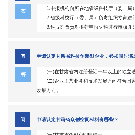
1.申报机构向所在地省级科技厅（委、局
答
2.省级科技厅（委、局）负责组织专家
3.科技部负责对推荐申报材料进行审核
问
申请认定甘肃省科技创新型企业，必须同时满
(一)在甘肃省内注册登记一年以上的独
答
(二)企业主营业务和技术发展方向符合国
发展方向。
(三)企业有稳定的创新研发投入，从事研
(四)企业对其主要产品（服务）的核心技
(五)企业依托技术创新、自主知识产权
问
申请认定甘肃省众创空间材料有哪些？
例不低于30%。
(一)甘肃省众创空间申请表；