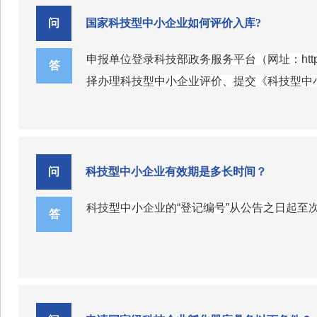
（3）企业拥有经认定的省部级以上研发
问
国家科技型中小企业如何评价入库?
（4）企业近五年内主导制定过国际标准
申报单位登录科技部政务服务平台（网址：https
答
择办理科技型中小企业评价、提交《科技型中
问
科技型中小企业有效期是多长时间？
科技型中小企业的“登记编号”从公告之日起至次
答