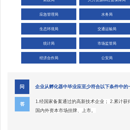
应急管理局
水务局
生态环境局
交通运输局
统计局
市场监管局
经济合作局
公安局
问
企业从孵化器中毕业应至少符合以下条件中的
1.经国家备案通过的高新技术企业； 2.累计获
答
国内外资本市场挂牌、上市。