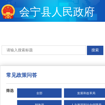
会宁县人民政府
搜索
常见政策问答
筛选
全部
发展和改革局
财政局
人力资源和社会保障局