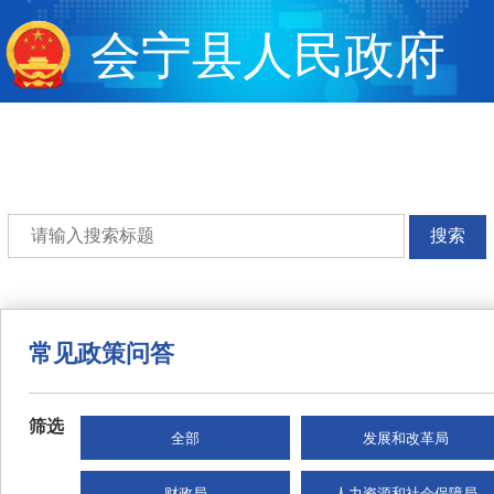
会宁县人民政府
搜索
常见政策问答
筛选
全部
发展和改革局
财政局
人力资源和社会保障局