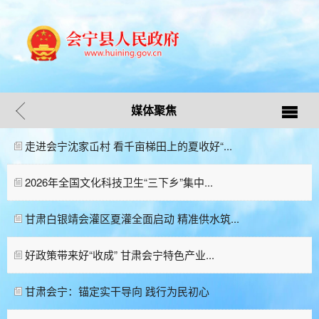
媒体聚焦
走进会宁沈家屲村 看千亩梯田上的夏收好“...
2026年全国文化科技卫生“三下乡”集中...
甘肃白银靖会灌区夏灌全面启动 精准供水筑...
好政策带来好“收成” 甘肃会宁特色产业...
甘肃会宁：锚定实干导向 践行为民初心