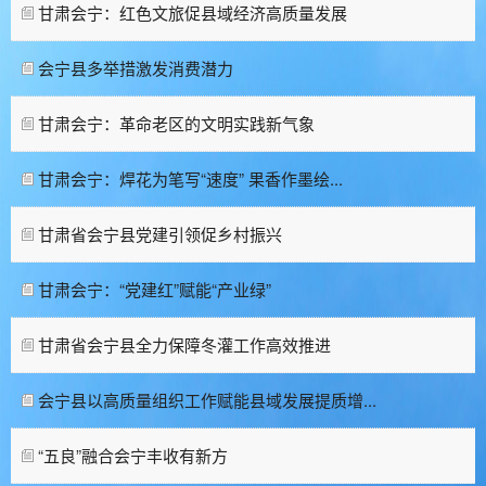
甘肃会宁：红色文旅促县域经济高质量发展
会宁县多举措激发消费潜力
甘肃会宁：革命老区的文明实践新气象
甘肃会宁：焊花为笔写“速度” 果香作墨绘...
甘肃省会宁县党建引领促乡村振兴
甘肃会宁：“党建红”赋能“产业绿”
甘肃省会宁县全力保障冬灌工作高效推进
会宁县以高质量组织工作赋能县域发展提质增...
“五良”融合会宁丰收有新方