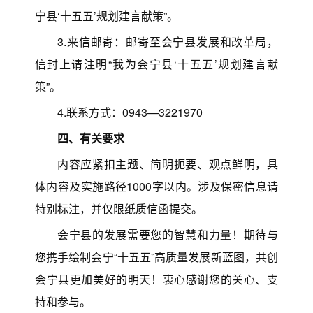
宁县‘十五五’规划建言献策”。
3.来信邮寄：邮寄至会宁县发展和改革局，
信封上请注明“我为会宁县‘十五五’规划建言献
策”。
4.联系方式：0943—3221970
四、有关要求
内容应紧扣主题、简明扼要、观点鲜明，具
体内容及实施路径1000字以内。涉及保密信息请
特别标注，并仅限纸质信函提交。
会宁县的发展需要您的智慧和力量！期待与
您携手绘制会宁“十五五”高质量发展新蓝图，共创
会宁县更加美好的明天！衷心感谢您的关心、支
持和参与。