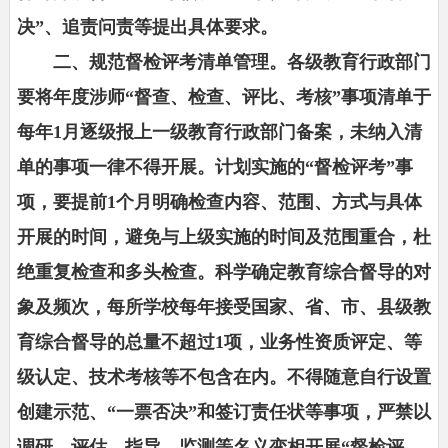
决”、追责问责等提出具体要求。
二、规范督检评考清单管理。各级教育行政部门
要将年度涉师“督查、检查、评比、考核”事项清单于
每年1月逐级报上一级教育行政部门备案，未纳入清
单的事项一律不得开展。计划实施的“督检评考”事
项，要提前1个月明确检查内容、范围、方式与具体
开展的时间，避免与上级实施的时间及范围重合，杜
绝重复检查和多头检查。科学确定教育综合督导的对
象及频次，每所学校每年接受国家、省、市、县级教
育综合督导的总量不超过1项，业务性资质评定、等
级认定、技术考核等不包含在内。不得随意自行设置
创建示范、“一票否决”和签订责任状等事项，严禁以
调研、评估、指导、监测等名义变相开展“督检评