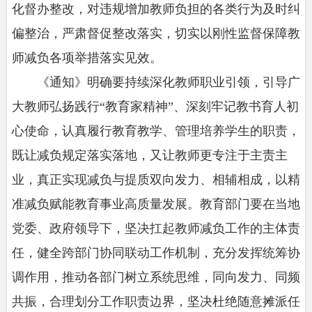
化督办整改，对违规增加教师负担的各类行为及时纠
偏整治，严肃督促整改落实，切实以刚性监督保障教
师减负各项举措落实见效。
《通知》明确要持续深化教师职业引领，引导广
大教师弘扬践行“教育家精神”、深刻牢记教书育人初
心使命，认真履行教育教学、管理培养学生的职责，
既让减负规定落实落地，又让教师更专注于主责主
业，真正实现减负与提质双向发力、相辅相成，以精
准减负赋能教育事业高质量发展。教育部门要在当地
党委、政府领导下，坚决扛起教师减负工作的主体责
任，健全跨部门协同联动工作机制，充分发挥统筹协
调作用，推动各部门树立系统思维，同向发力、同频
共振，合理划分工作职责边界，坚决杜绝随意摊派任