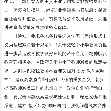
生管理、教研育人的主责主业，切实缓解教师身心压
力，保障合法权益，增强职业幸福感与归属感；凝聚
全社会尊师重教共识，夯实教育公平发展基础，为推
进教育高质量发展提供坚实保障。
《通知》要求各地各校要深入学习《整治形式主
义为基层减负若干规定》《关于减轻中小学教师负担
进一步营造教育教学良好环境的若干意见》精神以及
教育部和省委、省政府关于中小学教师减负的规定要
求，深刻认识减轻教师不合理负担对弘扬“教育家精
神”、建设高素质专业化教师队伍的重要意义，切实
提高教师减负工作的思想自觉、政治自觉和行动自
觉。要完善问题线索发现与处理机制，畅通投诉举报
渠道，建立“接诉即办”响应机制，强化问题线索台账