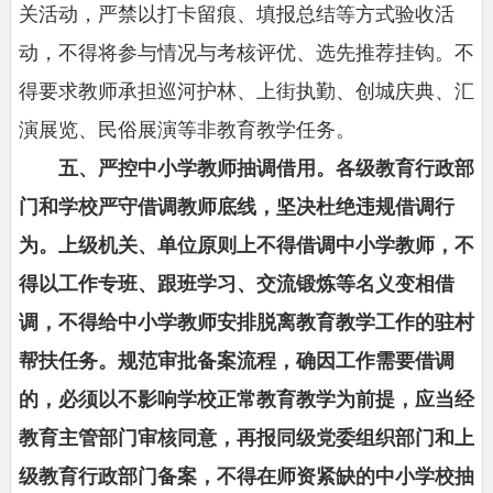
关活动，严禁以打卡留痕、填报总结等方式验收活
动，不得将参与情况与考核评优、选先推荐挂钩。不
得要求教师承担巡河护林、上街执勤、创城庆典、汇
演展览、民俗展演等非教育教学任务。
五、严控中小学教师抽调借用。各级教育行政部
门和学校严守借调教师底线，坚决杜绝违规借调行
为。上级机关、单位原则上不得借调中小学教师，不
得以工作专班、跟班学习、交流锻炼等名义变相借
调，不得给中小学教师安排脱离教育教学工作的驻村
帮扶任务。规范审批备案流程，确因工作需要借调
的，必须以不影响学校正常教育教学为前提，应当经
教育主管部门审核同意，再报同级党委组织部门和上
级教育行政部门备案，不得在师资紧缺的中小学校抽