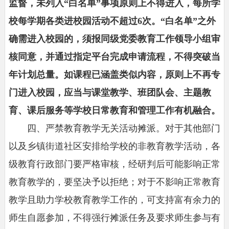
监督，未列入“白名单”事项原则上不得进入，每所学
校每学期各类进校园活动不超过6次。“白名单”之外
确需进入校园的，须报同级党委教育工作领导小组审
核同意，并通过指定平台完成申请流程，不得突破当
年计划总量。如课程已涵盖类似内容，原则上不再专
门进入校园，应当与课堂教学、班团队会、主题教
育、课后服务等学校日常教育和管理工作有机融合。
四、严禁教育教学无关活动摊派。对于其他部门
以及乡镇街道社区安排给学校的非教育教学活动，各
级教育行政部门要严格审核，经研判后可能影响正常
教育教学的，要坚决予以拒绝；对于不影响正常教育
教学且助力学校教育教学工作的，可支持富有余力的
师生自愿参加，不得强行摊派任务及要求师生参与有