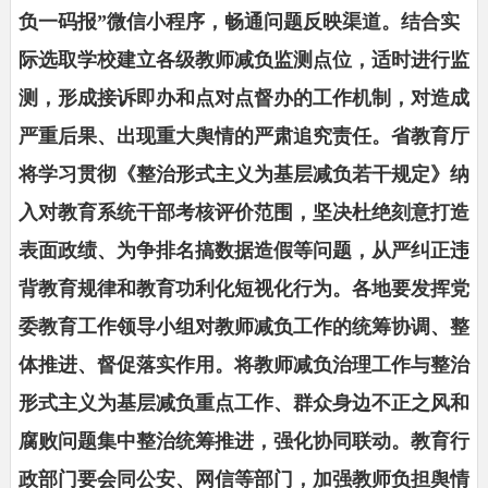
负一码报”微信小程序，畅通问题反映渠道。结合实
际选取学校建立各级教师减负监测点位，适时进行监
测，形成接诉即办和点对点督办的工作机制，对造成
严重后果、出现重大舆情的严肃追究责任。省教育厅
将学习贯彻《整治形式主义为基层减负若干规定》纳
入对教育系统干部考核评价范围，坚决杜绝刻意打造
表面政绩、为争排名搞数据造假等问题，从严纠正违
背教育规律和教育功利化短视化行为。各地要发挥党
委教育工作领导小组对教师减负工作的统筹协调、整
体推进、督促落实作用。将教师减负治理工作与整治
形式主义为基层减负重点工作、群众身边不正之风和
腐败问题集中整治统筹推进，强化协同联动。教育行
政部门要会同公安、网信等部门，加强教师负担舆情