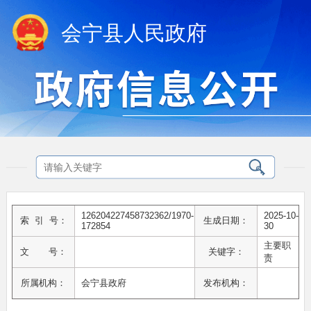
会宁县人民政府
126204227458732362/1970-
2025-10-
索 引 号：
生成日期：
172854
30
主要职
文 号：
关键字：
责
所属机构：
会宁县政府
发布机构：