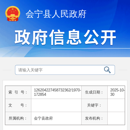
会宁县人民政府
126204227458732362/1970-
2025-10-
索 引 号：
生成日期：
172854
30
文 号：
关键字：
所属机构：
会宁县政府
发布机构：