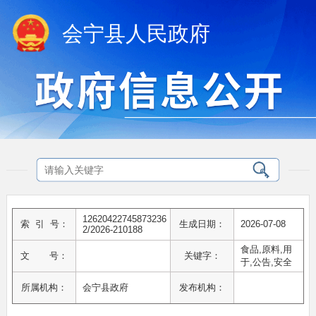
会宁县人民政府
12620422745873236
索 引 号：
生成日期：
2026-07-08
2/2026-210188
食品,原料,用
文 号：
关键字：
于,公告,安全
所属机构：
会宁县政府
发布机构：