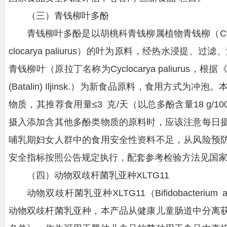
（三）青钱柳叶多酚
青钱柳叶多酚是以胡桃科青钱柳属植物青钱柳（Cyclocarya p
clocarya paliurus）的叶为原料，经热水浸提
青钱柳叶（原拉丁名称为Cyclocarya paliurus，根据《
(Batalin) Iljinsk.）为新食品原料，食用方
物质，其推荐食用量≤3 克/天（以总多酚含量18 g/
摄入添加含其他多酚类物质的原料时，应该注意每日
哺乳期妇女人群中的食用安全性资料不足，从风险预
安全指标按照公告规定执行，配套参考检验方法见国家
（四）动物双歧杆菌乳亚种XLTG11
动物双歧杆菌乳亚种XLTG11（Bifidobacterium ani
动物双歧杆菌乳亚种，本产品从健康儿童肠道中分离