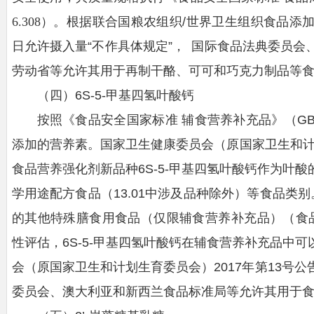
6.308）
。根据联合国粮农组织/世界卫生组织食品添
日允许摄入量“不作具体规定”， 国际食品法典委员
劳动省等允许其用于再制干酪、可可和巧克力制品等
（四）6S-5-甲基四氢叶酸钙
按照《食品安全国家标准 辅食营养补充品》（GB
添加的营养素。国家卫生健康委员会（原国家卫生和计划
食品营养强化剂新品种6S-5-甲基四氢叶酸钙作为叶
学用途配方食品（13.01中涉及品种除外）等食品类别。本
的其他特殊膳食用食品（仅限辅食营养补充品）（食品
性评估，6S-5-甲基四氢叶酸钙在辅食营养补充品中
会（原国家卫生和计划生育委员会）2017年第13号
委员会、澳大利亚和新西兰食品标准局等允许其用于