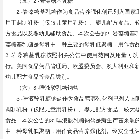
（五）2’-岩藻糖基乳糖
2’-岩藻糖基乳糖作为食品营养强化剂已列入国家
用于调制乳粉（仅限儿童用乳粉）、婴儿配方食品、
方食品以及婴幼儿辅助食品。本次公告的2’-岩藻糖基
藻糖基乳糖是母乳中一种主要的母乳低聚糖，用作食
2’-岩藻糖基乳糖按照相关公告中使用范围及用量可
行。美国食品药品管理局、欧盟委员会、澳大利亚和新
幼儿配方食品等食品类别。
（六）3’-唾液酸乳糖钠盐
3’-唾液酸乳糖钠盐作为食品营养强化剂已列入国
调制乳粉（仅限儿童用乳粉）、婴儿配方食品、较大
食品。本次公告的3’-唾液酸乳糖钠盐是新生产菌来源
中一种母乳低聚糖，用作食品营养强化剂。经安全性评