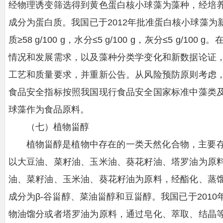
经物理诱变筛选得到黄色蛋白核小球藻为藻种，经培
成分为蛋白质。我国已于2012年批准蛋白核小球藻
质≥58 g/100 g，水分≤5 g/100 g，灰分≤5 g
情况和发展需求，以及藻种分类学变化和新数据论证
工艺和质量要求，并重新公告。从风险预防原则考虑
食品安全指标按照我国现行食品安全国家标准中藻类
球藻作为食品原料。
（七）植物甾醇
植物甾醇是植物中存在的一类天然化合物，主要
以大豆油、菜籽油、玉米油、葵花籽油、塔罗油为原
油、菜籽油、玉米油、葵花籽油为原料，经酯化、蒸
成分为β-谷甾醇、菜油甾醇和豆甾醇。我国已于201
物油馏分或者塔罗油为原料，通过皂化、萃取、结晶等