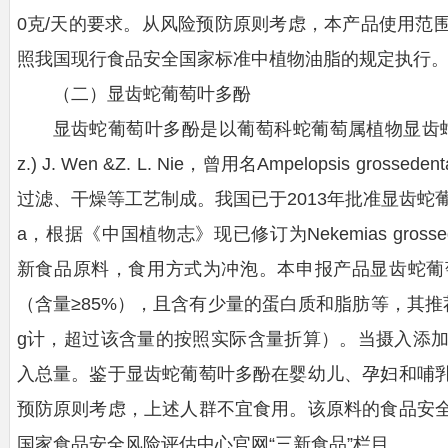
0克/天的要求。从风险预防原则考虑，本产品使用范
照我国现行食品安全国家标准中植物油脂的规定执行
（二）显齿蛇葡萄叶多酚
显齿蛇葡萄叶多酚是以葡萄科蛇葡萄属植物显齿蛇葡萄（Nekem
z.) J. Wen &Z. L. Nie，曾用名Ampelopsis 
过滤、干燥等工艺制成。我国已于2013年批准显齿蛇葡萄叶（原拉
a，根据《中国植物志》现已修订为Nekemias grossedentata
新食品原料，食用方式为冲泡。本申报产品显齿蛇葡
（含量≥85%），且含有少量的蛋白质和脂肪等，其推荐食用
g计，超过该含量的按照实际含量折算）。当摄入添
入总量。鉴于显齿蛇葡萄叶多酚在婴幼儿、孕妇和哺
预防原则考虑，上述人群不宜食用。该原料的食品安
国家食品安全风险评估中心官网“三新食品”栏目。