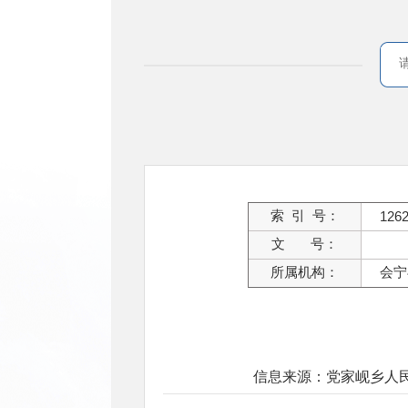
索 引 号：
126
文 号：
所属机构：
会宁
信息来源：党家岘乡人