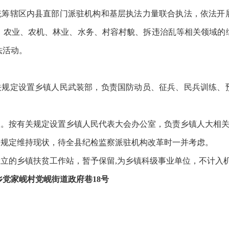
责统筹辖区内县直部门派驻机构和基层执法力量联合执法，依法开
、农业、农机、林业、水务、村容村貌、拆违治乱等相关领域的
法活动。
有关规定设置乡镇人民武装部，负责国防动员、征兵、民兵训练、
公室。按有关规定设置乡镇人民代表大会办公室，负责乡镇人大相
关规定维持现状，待全县纪检监察派驻机构改革时一并考虑。
设立的乡镇扶贫工作站，暂予保留,为乡镇科级事业单位，不计入
党家岘村党岘街道政府巷18号