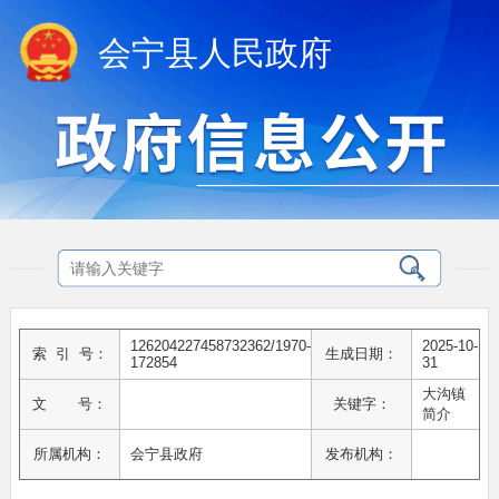
会宁县人民政府
126204227458732362/1970-
2025-10-
索 引 号：
生成日期：
172854
31
大沟镇
文 号：
关键字：
简介
所属机构：
会宁县政府
发布机构：