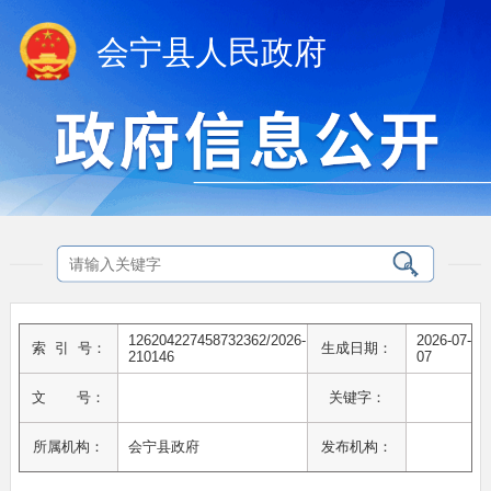
会宁县人民政府
126204227458732362/2026-
2026-07-
索 引 号：
生成日期：
210146
07
文 号：
关键字：
所属机构：
会宁县政府
发布机构：