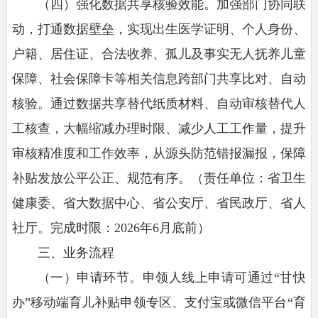
（四）强化数据共享核验效能。
加强部门协同联
动，打通数据壁垒，实现出生医学证明、个人身份、
户籍、居住证、合法收养、孤儿及事实无人抚养儿童
保障、社会保障卡等相关信息跨部门共享比对、自动
核验。通过数据共享替代纸质材料、自动审核替代人
工核查，大幅缩减办理时限、减少人工工作量，提升
审核精准度和工作效率，从源头防范错报漏报，保障
补贴发放公平公正、规范有序。（责任单位：省卫生
健康委、省大数据中心、省公安厅、省民政厅、省人
社厅。完成时限：2026年6月底前）
三、业务流程
（一）申请环节。
申领人线上申请可通过“甘快
办”移动端育儿补贴申领专区、支付宝或微信平台“育