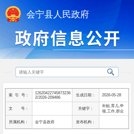
会宁县人民政府
12620422745873236
索 引 号：
生成日期：
2026-05-28
2/2026-209486
补贴,育儿,申
文 号：
关键字：
领,工作,群众
所属机构：
会宁县政府
发布机构：