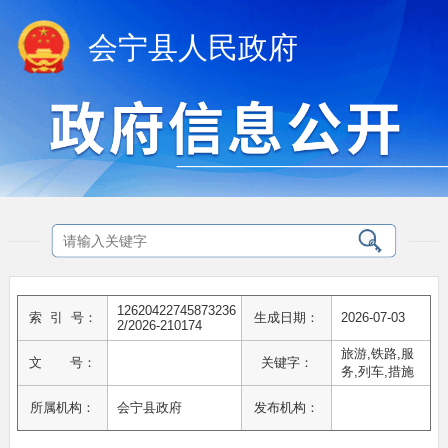
会宁县人民政府
12620422745873236
索 引 号：
生成日期：
2026-07-03
2/2026-210174
旅游,铁路,服
文 号：
关键字：
务,列车,措施
所属机构：
会宁县政府
发布机构：