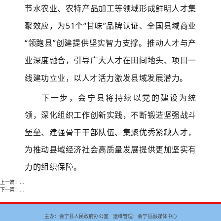
节水农业、农特产品加工等领域形成鲜明人才集
聚效应，为51个“甘味”品牌认证、全国县域商业
“领跑县”创建提供坚实智力支撑。推动人才与产
业深度融合，引导广大人才在田间地头、项目一
线建功立业，以人才活力激发县域发展潜力。
下一步，会宁县将持续以党的建设为统
领，深化组织工作创新实践，不断锻造坚强战斗
堡垒、建强骨干干部队伍、集聚优秀紧缺人才，
为推动县域经济社会高质量发展提供更加坚实有
力的组织保障。
上一篇：
...
下一篇：
...
主办：会宁县人民政府办公室 运维管理：会宁县融媒体中心