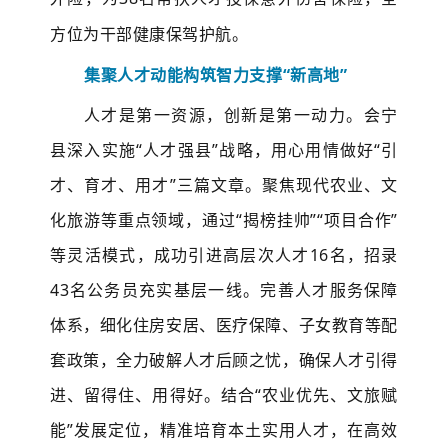
方位为干部健康保驾护航。
集聚人才动能
构筑智力支撑
“新高地”
人才是第一资源，创新是第一动力。会宁
县深入实施
“人才强县”战略，用心用情做好“引
才、育才、用才”三篇文章。聚焦现代农业、文
化旅游等重点领域，通过“揭榜挂帅”“项目合作”
等灵活模式，成功引进高层次人才16名，招录
43名公务员充实基层一线。完善人才服务保障
体系，细化住房安居、医疗保障、子女教育等配
套政策，全力破解人才后顾之忧，确保人才引得
进、留得住、用得好。结合“农业优先、文旅赋
能”发展定位，精准培育本土实用人才，在高效