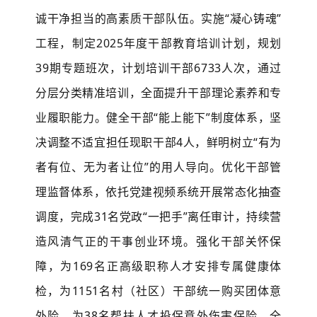
诚干净担当的高素质干部队伍。实施
“凝心铸魂”
工程，制定2025年度干部教育培训计划，规划
39期专题班次，计划培训干部6733人次，通过
分层分类精准培训，全面提升干部理论素养和专
业履职能力。健全干部“能上能下”制度体系，坚
决调整不适宜担任现职干部4人，鲜明树立“有为
者有位、无为者让位”的用人导向。优化干部管
理监督体系，依托党建视频系统开展常态化抽查
调度，完成31名党政“一把手”离任审计，持续营
造风清气正的干事创业环境。强化干部关怀保
障，为169名正高级职称人才安排专属健康体
检，为1151名村（社区）干部统一购买团体意
外险，为38名帮扶人才投保意外伤害保险，全