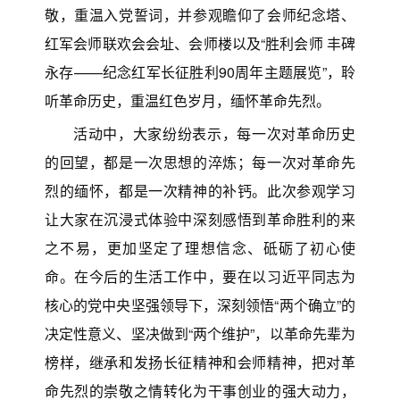
敬，重温入党誓词，并参观瞻仰了会师纪念塔、
红军会师联欢会会址、会师楼以及“胜利会师 丰碑
永存——纪念红军长征胜利90周年主题展览”，聆
听革命历史，重温红色岁月，缅怀革命先烈。
活动中，大家纷纷表示，每一次对革命历史
的回望，都是一次思想的淬炼；每一次对革命先
烈的缅怀，都是一次精神的补钙。此次参观学习
让大家在沉浸式体验中深刻感悟到革命胜利的来
之不易，更加坚定了理想信念、砥砺了初心使
命。在今后的生活工作中，要在以习近平同志为
核心的党中央坚强领导下，深刻领悟“两个确立”的
决定性意义、坚决做到“两个维护”，以革命先辈为
榜样，继承和发扬长征精神和会师精神，把对革
命先烈的崇敬之情转化为干事创业的强大动力，