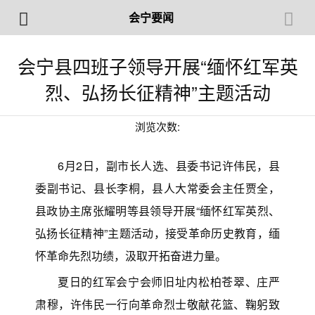
会宁要闻
会宁县四班子领导开展“缅怀红军英
烈、弘扬长征精神”主题活动
浏览次数:
6月2日，副市长人选、县委书记许伟民，县
委副书记、县长李桐，县人大常委会主任贾全，
县政协主席张耀明等县领导开展“缅怀红军英烈、
弘扬长征精神”主题活动，接受革命历史教育，缅
怀革命先烈功绩，汲取开拓奋进力量。
夏日的红军会宁会师旧址内松柏苍翠、庄严
肃穆，许伟民一行向革命烈士敬献花篮、鞠躬致