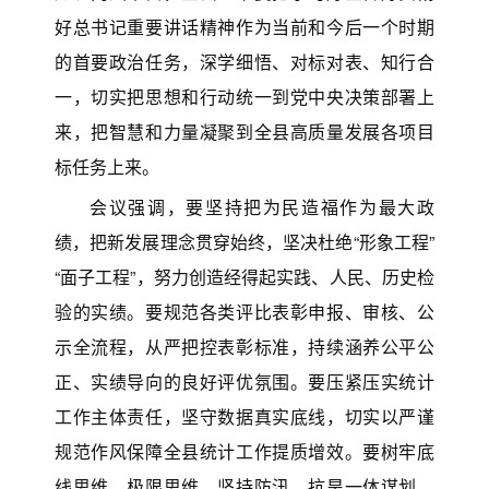
好总书记重要讲话精神作为当前和今后一个时期
的首要政治任务，深学细悟、对标对表、知行合
一，切实把思想和行动统一到党中央决策部署上
来，把智慧和力量凝聚到全县高质量发展各项目
标任务上来。
会议强调，要坚持把为民造福作为最大政
绩，把新发展理念贯穿始终，坚决杜绝“形象工程”
“面子工程”，努力创造经得起实践、人民、历史检
验的实绩。要规范各类评比表彰申报、审核、公
示全流程，从严把控表彰标准，持续涵养公平公
正、实绩导向的良好评优氛围。要压紧压实统计
工作主体责任，坚守数据真实底线，切实以严谨
规范作风保障全县统计工作提质增效。要树牢底
线思维、极限思维，坚持防汛、抗旱一体谋划、