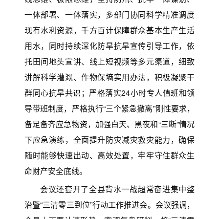
一体部署、一体落实，多部门协同科学精准调度
现有水利资源，千方百计保障群众基本生产生活
用水，同时持续深化防旱抗旱宣传引导工作，依
托田间地头宣讲、线上短视频等多元渠道，细致
讲解科学灌溉、作物保墒实用办法，积极凝聚干
群同心抗旱共识；严格落实24小时专人值班和领
导带班制度，严格执行“三个紧急撤离”刚性要求，
备足备齐应急物资，加强白天、黑夜和“三断”情况
下应急演练，全面提升防灾减灾救灾能力，确保
随时能够快速出动、高效处置，牢牢守住群众生
命财产安全底线。
会议还套开了全县背水一战超常奋进集中整
治暨“三清零三到位”行动工作推进会。会议强调，