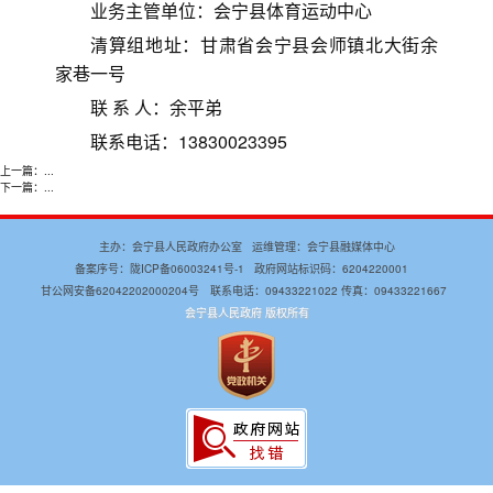
业务主管单位：会宁县体育运动中心
清算组地址：甘肃省会宁县会师镇北大街余
家巷一号
联 系 人：余平弟
联系电话：13830023395
上一篇：
...
下一篇：
...
主办：会宁县人民政府办公室 运维管理：会宁县融媒体中心
备案序号：
陇ICP备06003241号-1
政府网站标识码：6204220001
甘公网安备62042202000204号 联系电话：09433221022 传真：09433221667
会宁县人民政府 版权所有