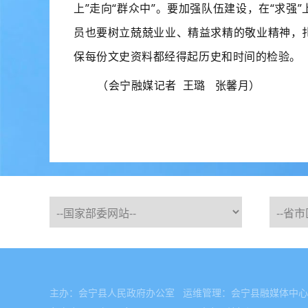
上”走向“群众中”。要加强队伍建设，在“求
员也要树立兢兢业业、精益求精的敬业精神，
保每份文史资料都经得起历史和时间的检验。
（会宁融媒记者
王璐
张馨月
）
主办：会宁县人民政府办公室 运维管理：会宁县融媒体中心