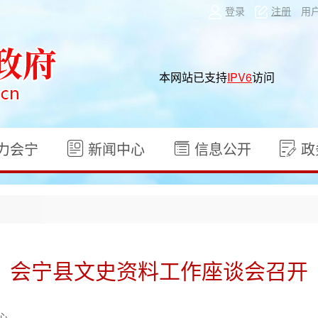
登录
注册
用
本网站已支持
IPV6
访问
力会宁
新闻中心
信息公开
政
会宁县文史资料工作座谈会召开
心