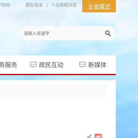
户空间
便民电话
无障碍浏览
长者模式
务服务
政民互动
新媒体