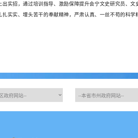
强”上出实招，通过培训指导、激励保障提升会宁文史研究员、
扎扎实实、埋头苦干的奉献精神，严肃认真、一丝不苟的科学