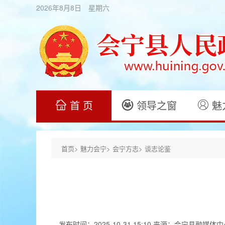
新
2026年8月8日 星期六
窗
口
打
开
无
障
碍
说
明
页
面,
按
Alt
首 页
领导之窗
魅
加
波
浪
键
打
开
首页>
魅力会宁>
会宁方志>
谈志论鉴
导
盲
模
式
发布时间：2025-10-31 15:10
来源：会宁县融媒体中